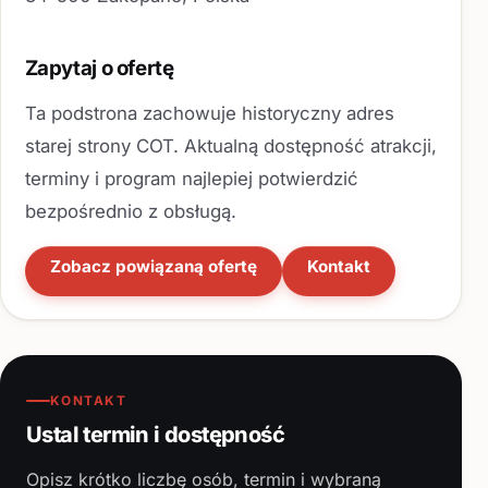
Zapytaj o ofertę
Ta podstrona zachowuje historyczny adres
starej strony COT. Aktualną dostępność atrakcji,
terminy i program najlepiej potwierdzić
bezpośrednio z obsługą.
Zobacz powiązaną ofertę
Kontakt
KONTAKT
Ustal termin i dostępność
Opisz krótko liczbę osób, termin i wybraną