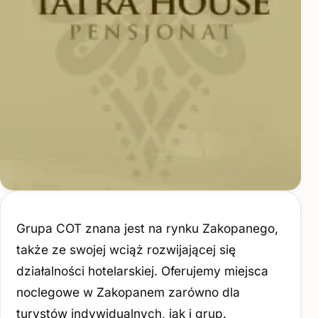
Grupa COT znana jest na rynku Zakopanego,
także ze swojej wciąż rozwijającej się
działalności hotelarskiej. Oferujemy miejsca
noclegowe w Zakopanem zarówno dla
turystów indywidualnych, jak i grup.