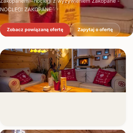
Zakopanem - noclegi z wyżywieniem Zakopane -
NOCLEGI ZAKOPANE
Zobacz powiązaną ofertę
Zapytaj o ofertę